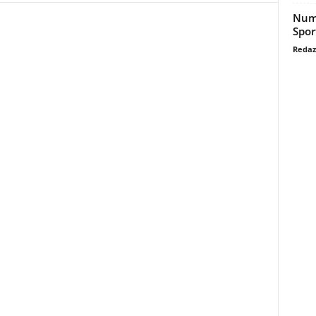
Nume
Spor
Redaz