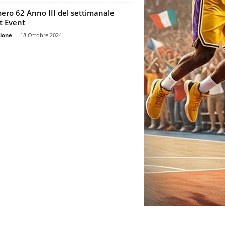
ro 62 Anno III del settimanale
t Event
ione
-
18 Ottobre 2024