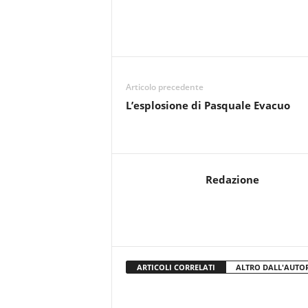
Articolo precedente
L’esplosione di Pasquale Evacuo
Redazione
ARTICOLI CORRELATI
ALTRO DALL'AUTO