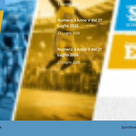
3 Agosto 2026
SPAZ
Serie
Numero 4 Anno V del 27
Luglio 2026
SERI
27 Luglio 2026
SERI
Promo
Numero 3 Anno V del 21
Luglio 2026
21 Luglio 2026
e
SportEve