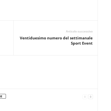
Articolo successivo
Ventiduesimo numero del settimanale
Sport Event
RE