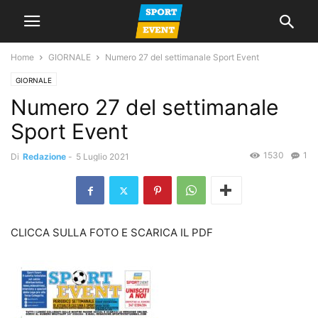
Home
GIORNALE
Numero 27 del settimanale Sport Event
GIORNALE
Numero 27 del settimanale
Sport Event
1530
1
Di
Redazione
-
5 Luglio 2021
CLICCA SULLA FOTO E SCARICA IL PDF