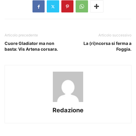
Articolo precedente
Articolo successivo
Cuore Gladiator ma non
La (ri)ncorsa si ferma a
basta: Vis Artena corsara.
Foggia.
Redazione