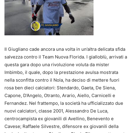
Il Giugliano cade ancora una volta in un’altra delicata sfida
salvezza contro il Team Nuova Florida. I gialloblù, arrivati a
questa gara dopo una rivoluzione voluta da mister
Imbimbo, il quale, dopo la prestazione avulsa mostrata
nella sconfitta contro il Nola, ha deciso di mettere fuori
rosa ben dieci calciatori: Stendardo, Gaeta, De Siena,
Capone, D’Angelo, Otranto, Arario, Aiello, Carnicelli e
Fernandez. Nel frattempo, la società ha ufficializzato due
nuovi calciatori, classe 2001, Alessandro De Luca,
centrocampista ex giovanili di Avellino, Benevento e
Cavese; Raffaele Silvestre, difensore ex giovanili della