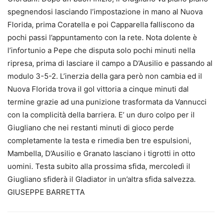
spegnendosi lasciando l’impostazione in mano al Nuova
Florida, prima Coratella e poi Capparella falliscono da
pochi passi l’appuntamento con la rete. Nota dolente è
l’infortunio a Pepe che disputa solo pochi minuti nella
ripresa, prima di lasciare il campo a D’Ausilio e passando al
modulo 3-5-2. L’inerzia della gara però non cambia ed il
Nuova Florida trova il gol vittoria a cinque minuti dal
termine grazie ad una punizione trasformata da Vannucci
con la complicità della barriera. E’ un duro colpo per il
Giugliano che nei restanti minuti di gioco perde
completamente la testa e rimedia ben tre espulsioni,
Mambella, D’Ausilio e Granato lasciano i tigrotti in otto
uomini. Testa subito alla prossima sfida, mercoledì il
Giugliano sfiderà il Gladiator in un’altra sfida salvezza.
GIUSEPPE BARRETTA