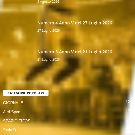
3 Agosto 2026
Numero 4 Anno V del 27 Luglio 2026
27 Luglio 2026
Numero 3 Anno V del 21 Luglio 2026
21 Luglio 2026
CATEGORIE POPOLARI
120
GIORNALE
107
Altri Sport
104
SPAZIO TIFOSI
63
Serie D