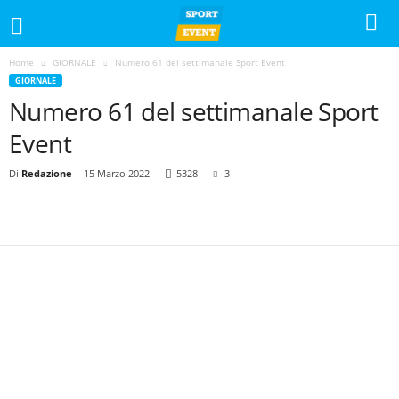
Home
GIORNALE
Numero 61 del settimanale Sport Event
GIORNALE
Numero 61 del settimanale Sport
Event
Di
Redazione
-
15 Marzo 2022
5328
3