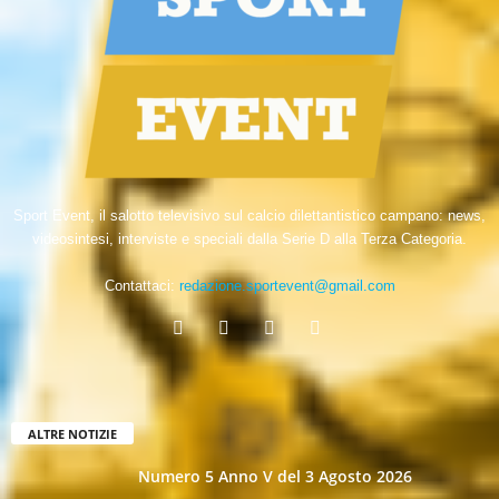
Sport Event, il salotto televisivo sul calcio dilettantistico campano: news,
videosintesi, interviste e speciali dalla Serie D alla Terza Categoria.
Contattaci:
redazione.sportevent@gmail.com
ALTRE NOTIZIE
Numero 5 Anno V del 3 Agosto 2026