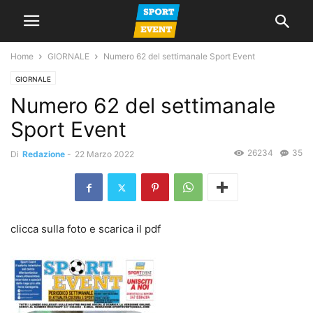
Home
GIORNALE
Numero 62 del settimanale Sport Event
GIORNALE
Numero 62 del settimanale
Sport Event
26234
35
Di
Redazione
-
22 Marzo 2022
clicca sulla foto e scarica il pdf