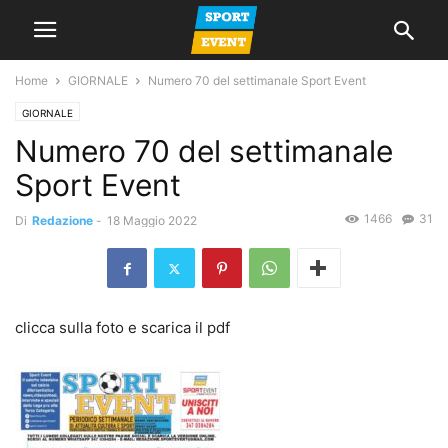
Home
GIORNALE
Numero 70 del settimanale Sport Event
GIORNALE
Numero 70 del settimanale
Sport Event
1466
31
Di
Redazione
-
18 Maggio 2022
clicca sulla foto e scarica il pdf