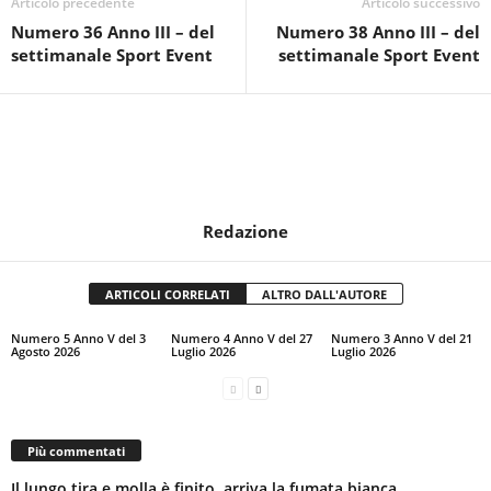
Articolo precedente
Articolo successivo
Numero 36 Anno III – del
Numero 38 Anno III – del
settimanale Sport Event
settimanale Sport Event
Redazione
ARTICOLI CORRELATI
ALTRO DALL'AUTORE
Numero 5 Anno V del 3
Numero 4 Anno V del 27
Numero 3 Anno V del 21
Agosto 2026
Luglio 2026
Luglio 2026
Più commentati
Il lungo tira e molla è finito, arriva la fumata bianca