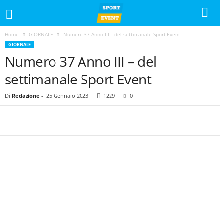
Home
GIORNALE
Numero 37 Anno III – del settimanale Sport Event
GIORNALE
Numero 37 Anno III – del
settimanale Sport Event
Di
Redazione
-
25 Gennaio 2023
1229
0