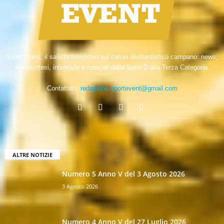
Sport Event, il salotto televisivo sul calcio dilettantistico campano: news,
videosintesi, interviste e speciali dalla Serie D alla Terza Categoria.
Contattaci:
redazione.sportevent@gmail.com
ALTRE NOTIZIE
Numero 5 Anno V del 3 Agosto 2026
3 Agosto 2026
Numero 4 Anno V del 27 Luglio 2026