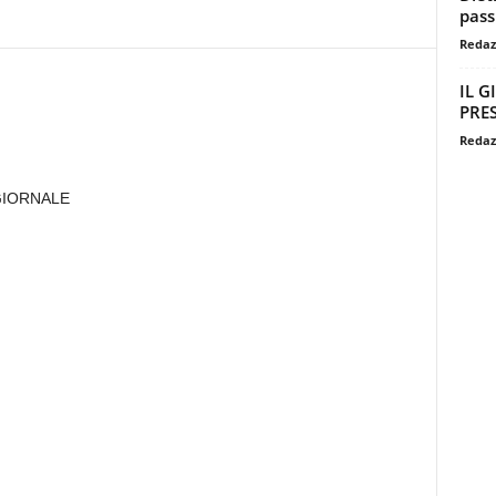
pass
Redaz
IL G
PRES
Redaz
GIORNALE