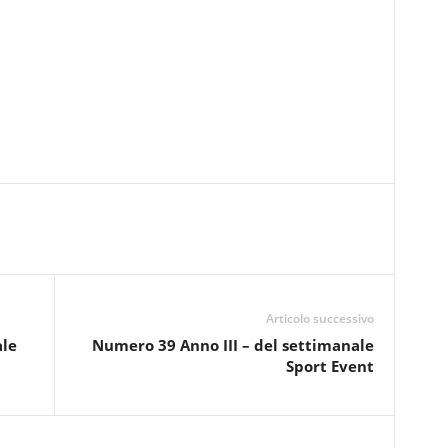
Articolo successivo
ale
Numero 39 Anno III – del settimanale
Sport Event