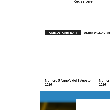
Redazione
ARTICOLI CORRELATI
ALTRO DALL'AUTO
Numero 5 Anno V del 3 Agosto
Numero 
2026
2026