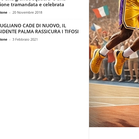
ione tramandata e celebrata
ione
-
20 Novembre 2018
IUGLIANO CADE DI NUOVO, IL
IDENTE PALMA RASSICURA I TIFOSI
ione
-
3 Febbraio 2021