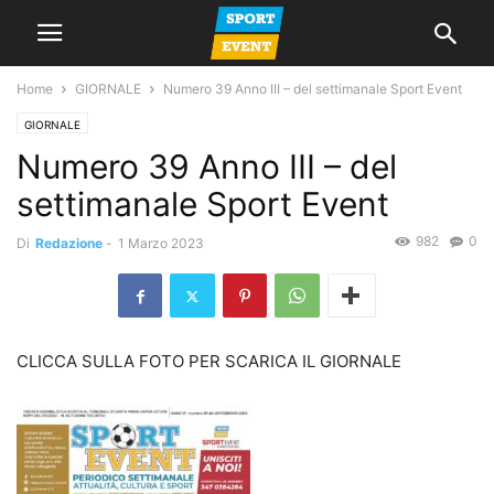
Home
GIORNALE
Numero 39 Anno III – del settimanale Sport Event
GIORNALE
Numero 39 Anno III – del
settimanale Sport Event
982
0
Di
Redazione
-
1 Marzo 2023
CLICCA SULLA FOTO PER SCARICA IL GIORNALE