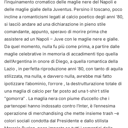
l’inquinamento cromatico delle maglie nere del Napoli e
delle maglie gialle della Juventus. Persino il toscano, poco
incline a romanticismi legati al calcio poetico degli anni ‘80,
si lasciò andare ad una dichiarazione in pieno stile
comandante, appunto, speravo di morire prima che
assistere ad un Napoli – Juve con le maglie nere e gialle.
Da quel momento, nulla fu più come prima, a partire dalle
maglie celebrative in memoria di accadimenti tipo quella
dell’Argentina in onore di Diego, a quella romantica della
Lazio , in perfetta riproduzione anni ‘80, con tanto di aquila
stilizzata, ma nulla, e davvero nulla, avrebbe mai fatto
ipotizzare l’abominio, l’orrore , la destrutturazione totale di
una maglia di calcio per far posto ad una t-shirt stile
“gomorra” . La maglia nera con piume d’uccello che i
partenopei hanno indossato contro l’Inter, è l’ennesima
operazione di merchandising che mette insieme trash –e
colori sociali condotta dal Presidente e dallo stilista