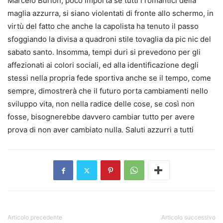
Marcelo Burlon, poco importa se tutti i romantici della
maglia azzurra, si siano violentati di fronte allo schermo, in
virtù del fatto che anche la capolista ha tenuto il passo
sfoggiando la divisa a quadroni stile tovaglia da pic nic del
sabato santo. Insomma, tempi duri si prevedono per gli
affezionati ai colori sociali, ed alla identificazione degli
stessi nella propria fede sportiva anche se il tempo, come
sempre, dimostrerà che il futuro porta cambiamenti nello
sviluppo vita, non nella radice delle cose, se così non
fosse, bisognerebbe davvero cambiar tutto per avere
prova di non aver cambiato nulla. Saluti azzurri a tutti
Articolo precedente
Articolo successivo