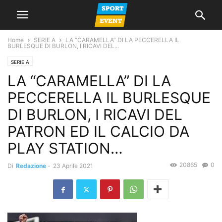
Home
SERIE A
LA “CARAMELLA” DI LA PECCERELLA IL
BURLESQUE DI BURLON, I RICAVI DEL...
SERIE A
LA “CARAMELLA” DI LA
PECCERELLA IL BURLESQUE
DI BURLON, I RICAVI DEL
PATRON ED IL CALCIO DA
PLAY STATION…
20865
0
Di
Redazione
-
23 Aprile 2021