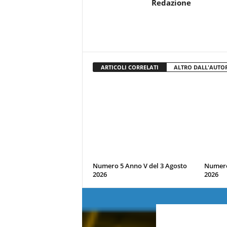
Redazione
ARTICOLI CORRELATI
ALTRO DALL'AUTO
Numero 5 Anno V del 3 Agosto
Numero 
2026
2026