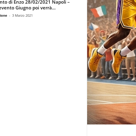
unto di Enzo 28/02/2021 Napoli –
vento Giugno poi verrà…
ione
-
3 Marzo 2021