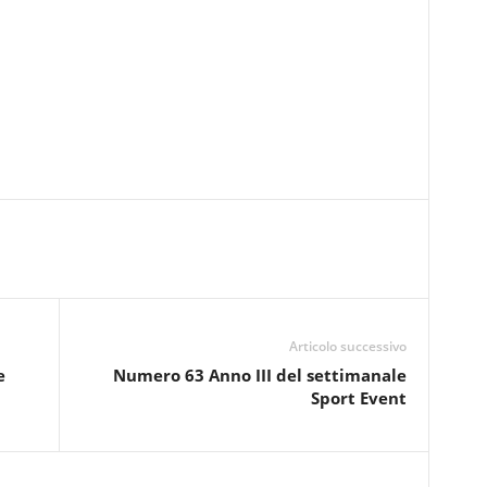
Articolo successivo
e
Numero 63 Anno III del settimanale
Sport Event