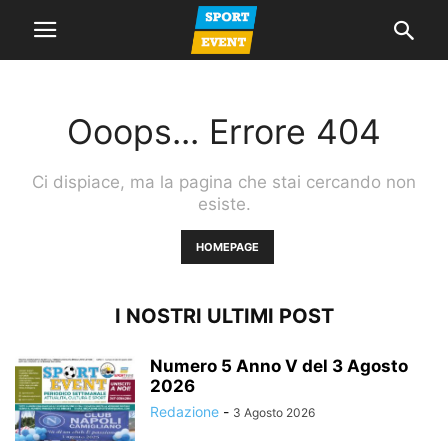
Ooops... Errore 404
Ci dispiace, ma la pagina che stai cercando non
esiste.
HOMEPAGE
I NOSTRI ULTIMI POST
Numero 5 Anno V del 3 Agosto
2026
Redazione
-
3 Agosto 2026