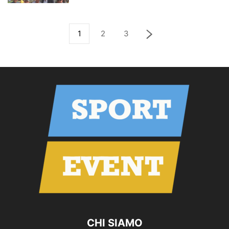
1
2
3
CHI SIAMO