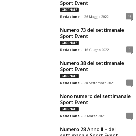
Sport Event
GIORNALE
Redazione
-
26 Maggio 2022
45
Numero 73 del settimanale
Sport Event
GIORNALE
Redazione
-
16 Giugno 2022
0
Numero 38 del settimanale
Sport Event
GIORNALE
Redazione
-
28 Settembre 2021
0
Nono numero del settimanale
Sport Event
GIORNALE
Redazione
-
2 Marzo 2021
8
Numero 28 Anno II – del
settimanale Sport Event