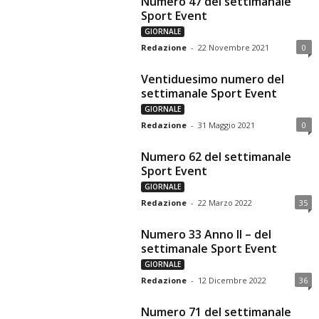
Numero 47 del settimanale
Sport Event
GIORNALE
Redazione
-
22 Novembre 2021
0
Ventiduesimo numero del
settimanale Sport Event
GIORNALE
Redazione
-
31 Maggio 2021
0
Numero 62 del settimanale
Sport Event
GIORNALE
Redazione
-
22 Marzo 2022
35
Numero 33 Anno II – del
settimanale Sport Event
GIORNALE
Redazione
-
12 Dicembre 2022
36
Numero 71 del settimanale