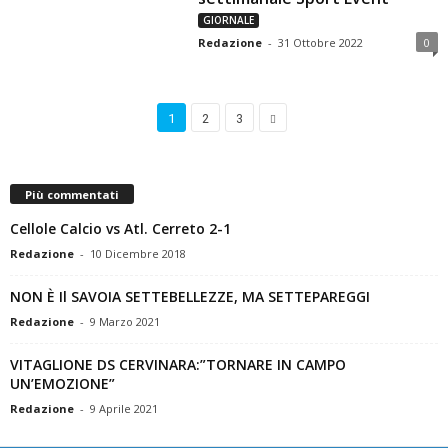
GIORNALE
Redazione
-
31 Ottobre 2022
0
1
2
3
Più commentati
Cellole Calcio vs Atl. Cerreto 2-1
Redazione
-
10 Dicembre 2018
NON È Il SAVOIA SETTEBELLEZZE, MA SETTEPAREGGI
Redazione
-
9 Marzo 2021
VITAGLIONE DS CERVINARA:”TORNARE IN CAMPO
UN’EMOZIONE”
Redazione
-
9 Aprile 2021