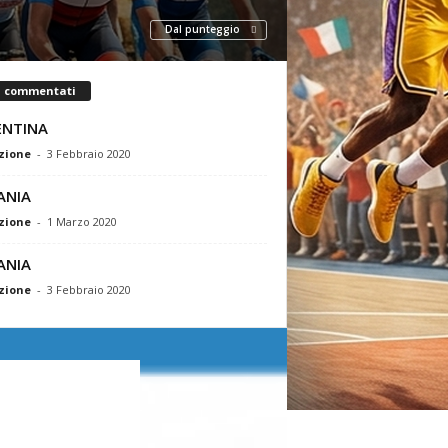
Dal punteggio
ù commentati
ENTINA
zione
-
3 Febbraio 2020
ANIA
zione
-
1 Marzo 2020
ANIA
zione
-
3 Febbraio 2020