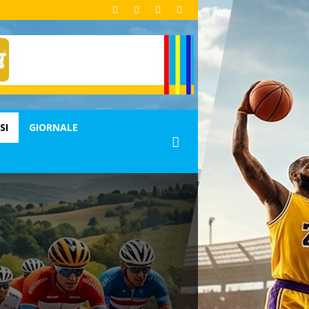
SI
GIORNALE