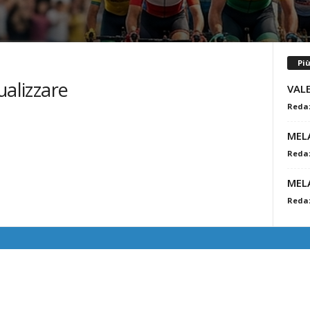
Pi
ualizzare
VAL
Reda
MEL
Reda
MEL
Reda