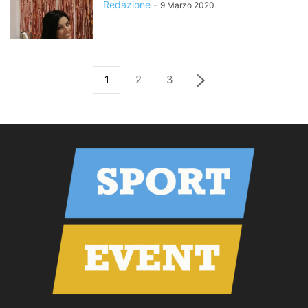
Redazione
-
9 Marzo 2020
1
2
3