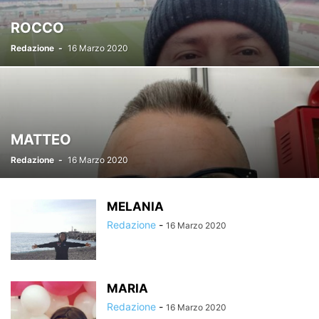
ROCCO
Redazione
-
16 Marzo 2020
MATTEO
Redazione
-
16 Marzo 2020
MELANIA
Redazione
-
16 Marzo 2020
MARIA
Redazione
-
16 Marzo 2020