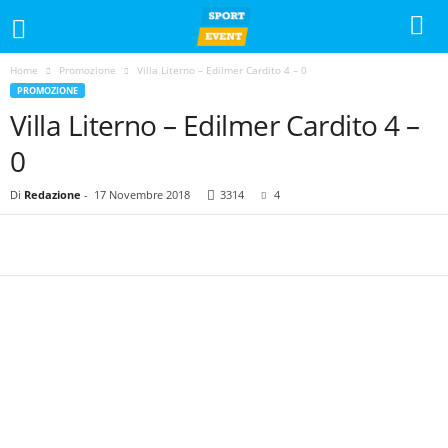
Home
Promozione
Villa Literno – Edilmer Cardito 4 – 0
PROMOZIONE
Villa Literno – Edilmer Cardito 4 –
0
Di
Redazione
-
17 Novembre 2018
3314
4