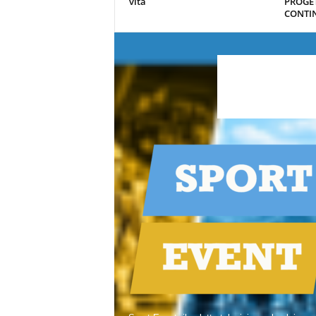
vita
PROGE
CONTIN