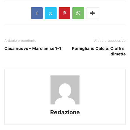
Articolo precedente
Articolo successivo
Casalnuovo – Marcianise 1-1
Pomigliano Calcio: Cioffi si
dimette
Redazione