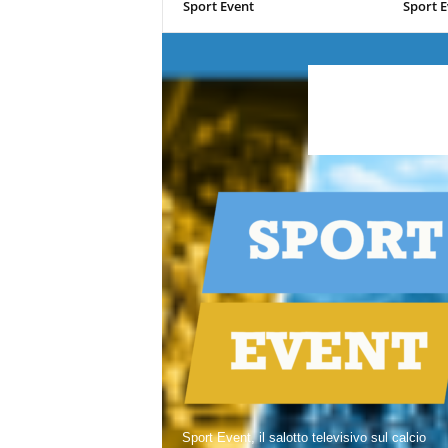
Sport Event
Sport E
Sport Event, il salotto televisivo sul calcio