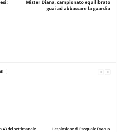
esi:
Mister Diana, campionato equilibrato
guai ad abbassare la guardia
RE
 43 del settimanale
L’esplosione di Pasquale Evacuo