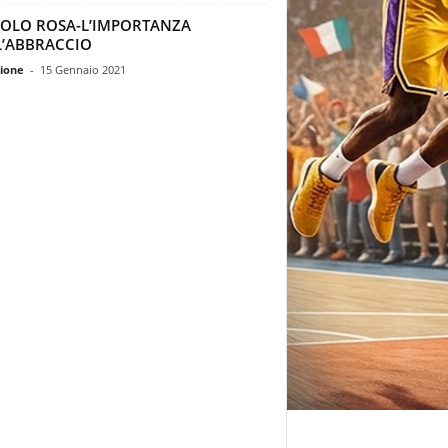
OLO ROSA-L’IMPORTANZA
L’ABBRACCIO
ione
-
15 Gennaio 2021