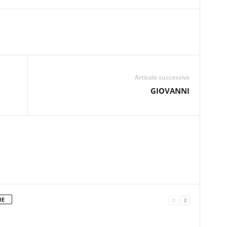
Articolo successivo
GIOVANNI
RE