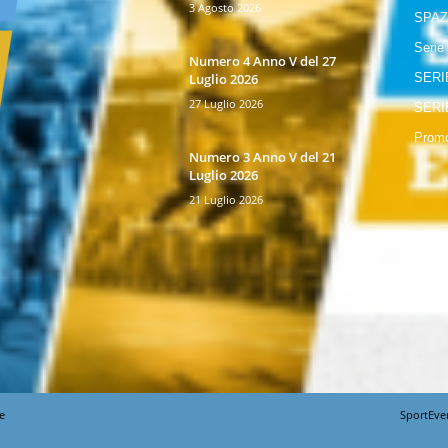
3 Agosto 2026
SPAZ
Serie
Numero 4 Anno V del 27
Luglio 2026
SERI
27 Luglio 2026
SERI
Promo
Numero 3 Anno V del 21
Luglio 2026
21 Luglio 2026
e
SportEve