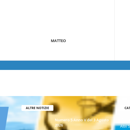
MATTEO
ALTRE NOTIZIE
CA
GIOR
Numero 5 Anno V del 3 Agosto
2026
Altri 