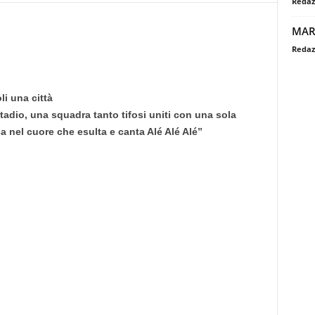
Redaz
MAR
Redaz
li una città
tadio, una squadra tanto tifosi uniti con una sola
a nel cuore che esulta e canta Alé Alé Alé”