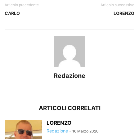
Articolo precedente
Articolo successivo
CARLO
LORENZO
Redazione
ARTICOLI CORRELATI
LORENZO
Redazione
-
16 Marzo 2020