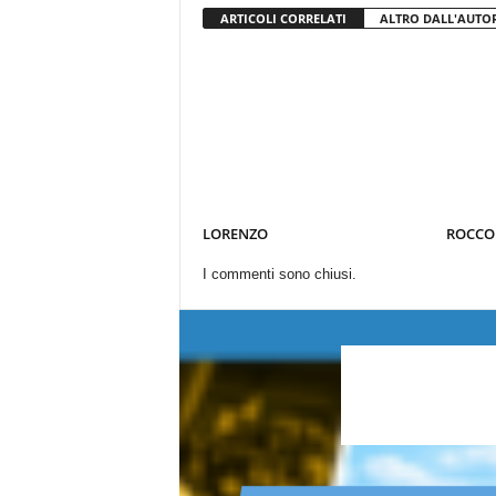
ARTICOLI CORRELATI
ALTRO DALL'AUTO
LORENZO
ROCCO
I commenti sono chiusi.