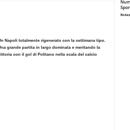
Nume
Spor
Redaz
n Napoli totalmente rigenerato con la settimana tipo.
na grande partita in largo dominata e meritando la
ittoria con il gol di Politano nella scala del calcio