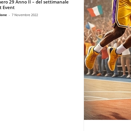
ro 29 Anno II – del settimanale
t Event
ione
-
7 Novembre 2022