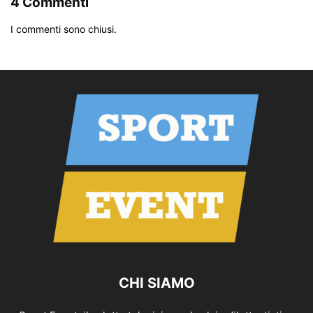
4 Commenti
I commenti sono chiusi.
CHI SIAMO