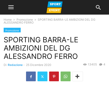
Home
Promozione
SPORTING BARRA-LE AMBIZIONI DEL DG
ALESSANDRO FERRO
Promozione
SPORTING BARRA-LE
AMBIZIONI DEL DG
ALESSANDRO FERRO
13405
4
Di
Redazione
-
25 Dicembre 2020