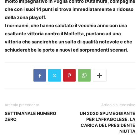
molto impegnativo in Puglia contro l’Altamura, compagine
che con i suoi 14 punti si trova immediatamente a ridosso
della zona playoff.
I normanni, che hanno salutato il vecchio anno con una
esaltante vittoria contro il Molfetta, puntano ad una
vittoria che sancirebbe un salto di qualità notevole e che
schiuderebbe le porte a nuovi ed sorprendenti scenari.
Articolo precedente
Articolo successivo
SETTIMANALE NUMERO
UN 2020 SPUMEGGIANTE
ZERO
PER L’AFRAGOLESE. LA
CARICA DEL PRESIDENTE
NIUTTA