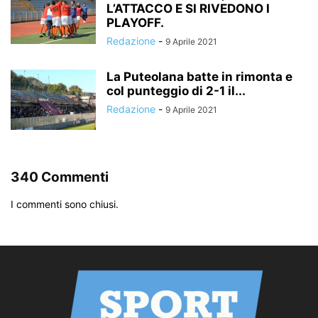
L’ATTACCO E SI RIVEDONO I
PLAYOFF.
Redazione
-
9 Aprile 2021
La Puteolana batte in rimonta e
col punteggio di 2-1 il...
Redazione
-
9 Aprile 2021
340 Commenti
I commenti sono chiusi.