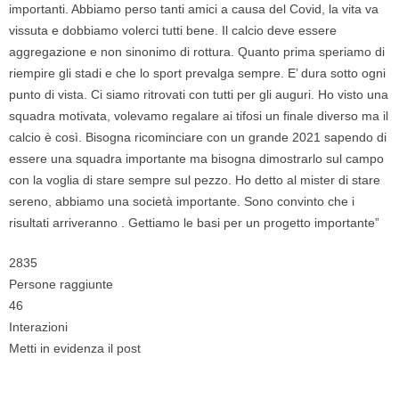
importanti. Abbiamo perso tanti amici a causa del Covid, la vita va
vissuta e dobbiamo volerci tutti bene. Il calcio deve essere
aggregazione e non sinonimo di rottura. Quanto prima speriamo di
riempire gli stadi e che lo sport prevalga sempre. E’ dura sotto ogni
punto di vista. Ci siamo ritrovati con tutti per gli auguri. Ho visto una
squadra motivata, volevamo regalare ai tifosi un finale diverso ma il
calcio è così. Bisogna ricominciare con un grande 2021 sapendo di
essere una squadra importante ma bisogna dimostrarlo sul campo
con la voglia di stare sempre sul pezzo. Ho detto al mister di stare
sereno, abbiamo una società importante. Sono convinto che i
risultati arriveranno . Gettiamo le basi per un progetto importante”
2835
Persone raggiunte
46
Interazioni
Metti in evidenza il post