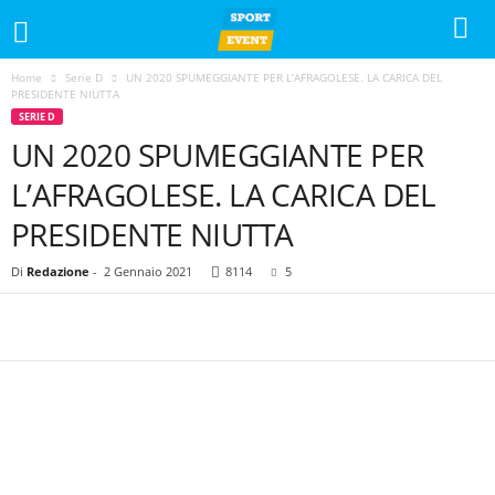
Home
Serie D
UN 2020 SPUMEGGIANTE PER L’AFRAGOLESE. LA CARICA DEL
PRESIDENTE NIUTTA
SERIE D
UN 2020 SPUMEGGIANTE PER
L’AFRAGOLESE. LA CARICA DEL
PRESIDENTE NIUTTA
Di
Redazione
-
2 Gennaio 2021
8114
5