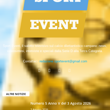
Sport Event, il salotto televisivo sul calcio dilettantistico campano: news,
videosintesi, interviste e speciali dalla Serie D alla Terza Categoria.
Contattaci:
redazione.sportevent@gmail.com
ALTRE NOTIZIE
Numero 5 Anno V del 3 Agosto 2026
3 Agosto 2026