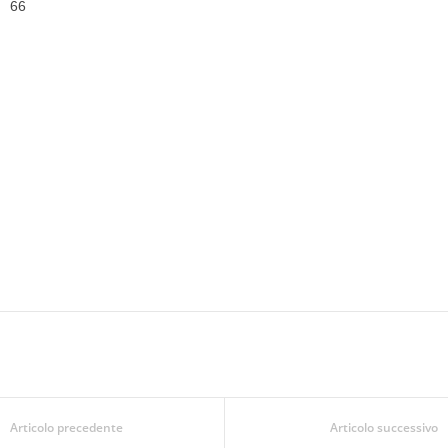
6
6
Articolo precedente
Articolo successivo