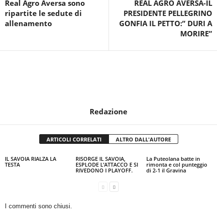
Real Agro Aversa sono
REAL AGRO AVERSA-IL
ripartite le sedute di
PRESIDENTE PELLEGRINO
allenamento
GONFIA IL PETTO:” DURI A
MORIRE”
Redazione
ARTICOLI CORRELATI
ALTRO DALL'AUTORE
IL SAVOIA RIALZA LA
RISORGE IL SAVOIA,
La Puteolana batte in
TESTA
ESPLODE L’ATTACCO E SI
rimonta e col punteggio
RIVEDONO I PLAYOFF.
di 2-1 il Gravina
I commenti sono chiusi.