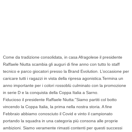
Come da tradizione consolidata, in casa Afragolese il presidente
Raffaele Niutta scambia gli auguri di fine anno con tutto lo staff
tecnico e parco giocatori presso la Brand Evolution. L’occasione per
caricare tutti i ragazzi in vista della ripresa agonistica.Termina un
anno importante per i colori rossoblù culminato con la promozione
in serie D e la conquista della Coppa Italia a Sarno.
Fiducioso il presidente Raffaele Niutta:”Siamo partiti col botto
vincendo la Coppa Italia, la prima nella nostra storia. A fine
Febbraio abbiamo conosciuto il Covid e vinto il campionato
portando la squadra in una categoria più consona alle proprie
ambizioni. Siamo veramente rimasti contenti per questi successi