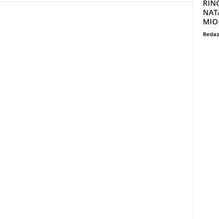
RIN
NAT
MIO
Redaz