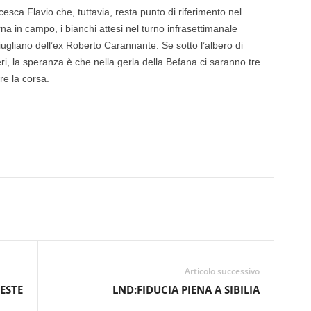
ca Flavio che, tuttavia, resta punto di riferimento nel
rna in campo, i bianchi attesi nel turno infrasettimanale
Giugliano dell’ex Roberto Carannante. Se sotto l’albero di
ri, la speranza è che nella gerla della Befana ci saranno tre
re la corsa.
Articolo successivo
ESTE
LND:FIDUCIA PIENA A SIBILIA