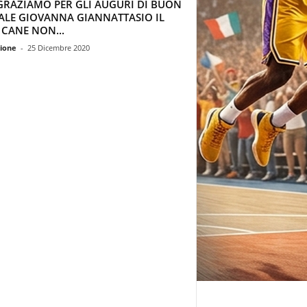
GRAZIAMO PER GLI AUGURI DI BUON
ALE GIOVANNA GIANNATTASIO IL
 CANE NON...
ione
-
25 Dicembre 2020