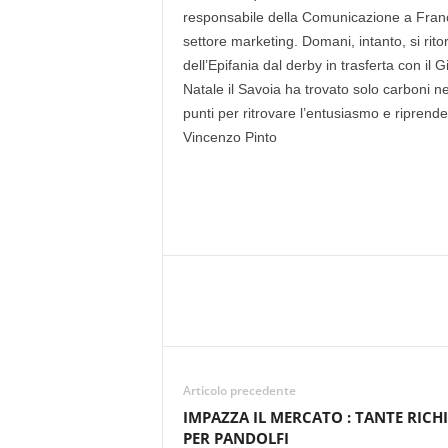
responsabile della Comunicazione a Frances
settore marketing. Domani, intanto, si rito
dell’Epifania dal derby in trasferta con il 
Natale il Savoia ha trovato solo carboni ne
punti per ritrovare l’entusiasmo e riprende
Vincenzo Pinto
Articolo precedente
IMPAZZA IL MERCATO : TANTE RICHI
PER PANDOLFI