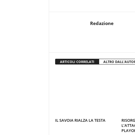
Redazione
ARTICOLI CORRELATI
ALTRO DALL'AUTO
IL SAVOIA RIALZA LA TESTA
RISORG
L’ATTA
PLAYOF