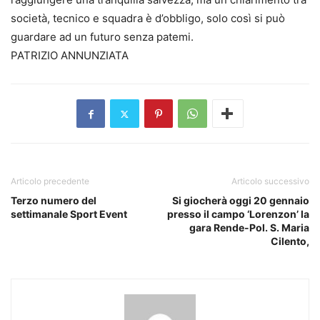
società, tecnico e squadra è d’obbligo, solo così si può
guardare ad un futuro senza patemi.
PATRIZIO ANNUNZIATA
Articolo precedente
Articolo successivo
Terzo numero del
Si giocherà oggi 20 gennaio
settimanale Sport Event
presso il campo ‘Lorenzon’ la
gara Rende-Pol. S. Maria
Cilento,