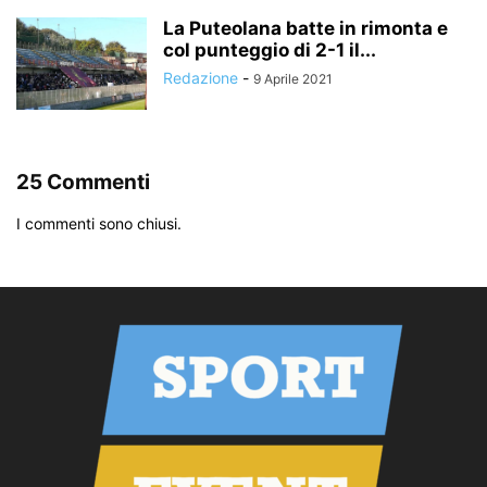
La Puteolana batte in rimonta e
col punteggio di 2-1 il...
Redazione
-
9 Aprile 2021
25 Commenti
I commenti sono chiusi.