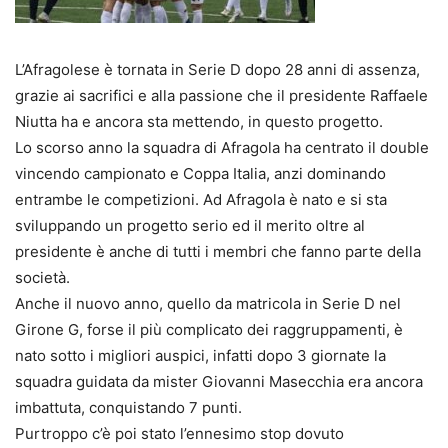
L’Afragolese è tornata in Serie D dopo 28 anni di assenza,
grazie ai sacrifici e alla passione che il presidente Raffaele
Niutta ha e ancora sta mettendo, in questo progetto.
Lo scorso anno la squadra di Afragola ha centrato il double
vincendo campionato e Coppa Italia, anzi dominando
entrambe le competizioni. Ad Afragola è nato e si sta
sviluppando un progetto serio ed il merito oltre al
presidente è anche di tutti i membri che fanno parte della
società.
Anche il nuovo anno, quello da matricola in Serie D nel
Girone G, forse il più complicato dei raggruppamenti, è
nato sotto i migliori auspici, infatti dopo 3 giornate la
squadra guidata da mister Giovanni Masecchia era ancora
imbattuta, conquistando 7 punti.
Purtroppo c’è poi stato l’ennesimo stop dovuto