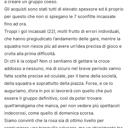
a creare un gruppo coeso.
Gli acquisti sono stati tutti di elevato spessore ed è proprio
per questo che non si spiegano le 7 sconfitte incassate
fino ad ora.
Troppi i gol incassati (22), molti frutto di errori individuali,
che hanno pregiudicato l’andamento delle gare, mentre la
squadra non riesce più ad avere un’idea precisa di gioco e
crolla alla prima difficoltà.
Di chi è la colpa? Non ci sentiamo di gettare la croce
addosso a nessuno, ma di sicuro nel breve periodo vanno
fatte scelte precise ed oculate, per il bene della società,
della squadra e soprattutto della piazza. Forse, e ce lo
auguriamo, d’ora in poi si lavorerà con quello che può
essere il gruppo definitivo, così da poter trovare
quell’amalgama che manca, per non vedere più spettacoli
indecorosi, come quello di domenica scorsa.
Siamo convinti che la rosa sia di ottimo livello per
raggiungere una tranquilla salvezza, ma un chiarimento tra