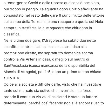
all’emergenza Covid e dalla ripresa qualcosa è cambiato,
purtroppo in peggio. La squadra dopo l’inizio sfavillante ha
conquistato nel resto delle gare 6 punti, frutto delle vittorie
sul campo della Torres in pieno recupero e quella sul Nola
sempre in trasferta, le due squadre che chiudono la
classifica.
Nelle ultime due gare, l’Afragolese ha subito due nette
sconfitte, contro il Latina, massima candidata alla
promozione diretta, ma soprattutto domenica scorsa
contro la Vis Artena in casa, o meglio sul neutro di
Sant’Anastasia (causa mancanza della disponibilità del
Moccia di Afragola), per 1-5, dopo un primo tempo chiuso
sullo 0-4.
Colpe alla società è difficile darle, visto che ha investito e
tanto sul mercato sia estivo che invernale, ma forse
proprio il continuo via vai di calciatori è stato un fattore
determinante, perché così facendo non si è ancora riuscito