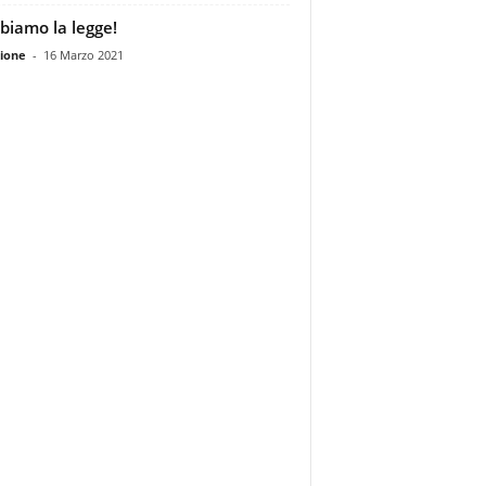
iamo la legge!
ione
-
16 Marzo 2021