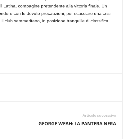
 il Latina, compagine pretendente alla vittoria finale. Un
endere con le dovute precauzioni, per scacciare una crisi
il club sammaritano, in posizione tranquille di classifica.
Articolo successivo
GEORGE WEAH: LA PANTERA NERA