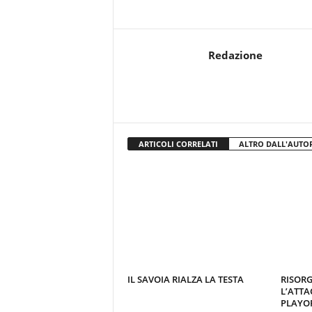
Redazione
ARTICOLI CORRELATI
ALTRO DALL'AUTO
IL SAVOIA RIALZA LA TESTA
RISORG
L’ATTA
PLAYOF