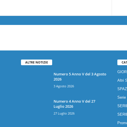
ALTRE NOTIZIE
CA
GIOR
Numero 5 Anno V del 3 Agosto
2026
Altri 
3 Agosto 2026
SPAZ
Serie
Numero 4 Anno V del 27
Luglio 2026
SERI
27 Luglio 2026
SERI
Promo