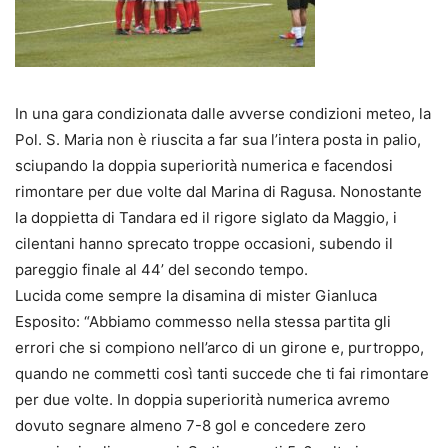
In una gara condizionata dalle avverse condizioni meteo, la
Pol. S. Maria non è riuscita a far sua l’intera posta in palio,
sciupando la doppia superiorità numerica e facendosi
rimontare per due volte dal Marina di Ragusa. Nonostante
la doppietta di Tandara ed il rigore siglato da Maggio, i
cilentani hanno sprecato troppe occasioni, subendo il
pareggio finale al 44’ del secondo tempo.
Lucida come sempre la disamina di mister Gianluca
Esposito: “Abbiamo commesso nella stessa partita gli
errori che si compiono nell’arco di un girone e, purtroppo,
quando ne commetti così tanti succede che ti fai rimontare
per due volte. In doppia superiorità numerica avremo
dovuto segnare almeno 7-8 gol e concedere zero