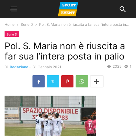
Home
Serie D
Pol. S. Maria non è riuscita a far sua l’intera posta in...
Serie D
Pol. S. Maria non è riuscita a
far sua l’intera posta in palio
2025
1
Di
Redazione
-
31 Gennaio 2021