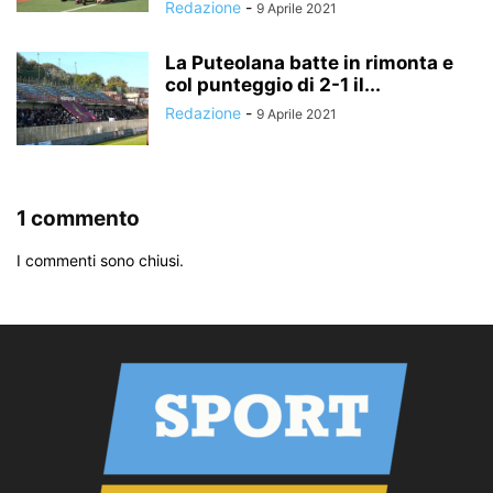
Redazione
-
9 Aprile 2021
La Puteolana batte in rimonta e
col punteggio di 2-1 il...
Redazione
-
9 Aprile 2021
1 commento
I commenti sono chiusi.