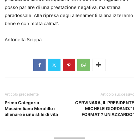
posso parlare di una prestazione negativa, ma strana,
paradossale. Alla ripresa degli allenamenti la analizzeremo
bene e con molta calma”.
Antonella Scippa
Articolo precedente
Articolo successivo
Prima Categoria-
CERVINARA, IL PRESIDENTE
Massimiliano Merolillo :
MICHELE GIORDANO:” I
allenare è uno stile di vita
FORMAT ? UN AZZARDO”