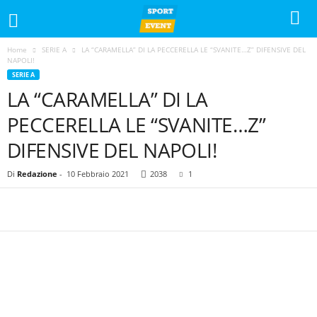
Home
SERIE A
LA “CARAMELLA” DI LA PECCERELLA LE “SVANITE…Z” DIFENSIVE DEL
NAPOLI!
SERIE A
LA “CARAMELLA” DI LA
PECCERELLA LE “SVANITE…Z”
DIFENSIVE DEL NAPOLI!
Di
Redazione
-
10 Febbraio 2021
2038
1