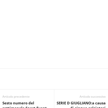
Articolo precedente
Articolo successivo
Sesto numero del
SERIE D GIUGLIANO:a causa