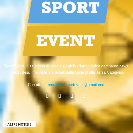
Sport Event, il salotto televisivo sul calcio dilettantistico campano: news,
videosintesi, interviste e speciali dalla Serie D alla Terza Categoria.
Contattaci:
redazione.sportevent@gmail.com
ALTRE NOTIZIE