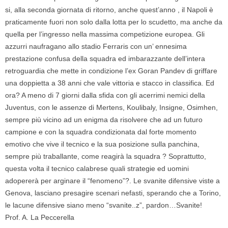
si, alla seconda giornata di ritorno, anche quest’anno , il Napoli è
praticamente fuori non solo dalla lotta per lo scudetto, ma anche da
quella per l’ingresso nella massima competizione europea. Gli
azzurri naufragano allo stadio Ferraris con un’ ennesima
prestazione confusa della squadra ed imbarazzante dell’intera
retroguardia che mette in condizione l’ex Goran Pandev di griffare
una doppietta a 38 anni che vale vittoria e stacco in classifica. Ed
ora? A meno di 7 giorni dalla sfida con gli acerrimi nemici della
Juventus, con le assenze di Mertens, Koulibaly, Insigne, Osimhen,
sempre più vicino ad un enigma da risolvere che ad un futuro
campione e con la squadra condizionata dal forte momento
emotivo che vive il tecnico e la sua posizione sulla panchina,
sempre più traballante, come reagirà la squadra ? Soprattutto,
questa volta il tecnico calabrese quali strategie ed uomini
adopererà per arginare il “fenomeno”?. Le svanite difensive viste a
Genova, lasciano presagire scenari nefasti, sperando che a Torino,
le lacune difensive siano meno “svanite..z”, pardon…Svanite!
Prof. A. La Peccerella