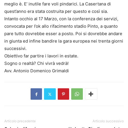
meglio è. E’ inutile fare voli pindarici. La Casertana di
quest’anno era stata costruita per questo e così sia.
Intanto occhio al 17 Marzo, con la conferenza dei servizi,
convocata per l’ok allo rifacimento stadio Pinto, a quanto
pare tutto dovrebbe esser a posto. Poi si dovrebbe andare
in giunta ed infine bandire la gara europea nei trenta giorni
successivi.
Obiettivo far partire i lavori in estate.
Sogno o realtà? Chi vivrà vedrà!
Avv. Antonio Domenico Grimaldi
Articolo precedente
Articolo successivo