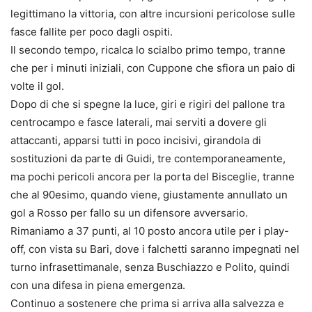
legittimano la vittoria, con altre incursioni pericolose sulle
fasce fallite per poco dagli ospiti.
Il secondo tempo, ricalca lo scialbo primo tempo, tranne
che per i minuti iniziali, con Cuppone che sfiora un paio di
volte il gol.
Dopo di che si spegne la luce, giri e rigiri del pallone tra
centrocampo e fasce laterali, mai serviti a dovere gli
attaccanti, apparsi tutti in poco incisivi, girandola di
sostituzioni da parte di Guidi, tre contemporaneamente,
ma pochi pericoli ancora per la porta del Bisceglie, tranne
che al 90esimo, quando viene, giustamente annullato un
gol a Rosso per fallo su un difensore avversario.
Rimaniamo a 37 punti, al 10 posto ancora utile per i play-
off, con vista su Bari, dove i falchetti saranno impegnati nel
turno infrasettimanale, senza Buschiazzo e Polito, quindi
con una difesa in piena emergenza.
Continuo a sostenere che prima si arriva alla salvezza e