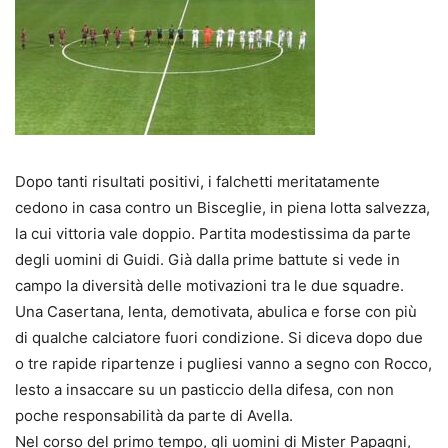
Dopo tanti risultati positivi, i falchetti meritatamente
cedono in casa contro un Bisceglie, in piena lotta salvezza,
la cui vittoria vale doppio. Partita modestissima da parte
degli uomini di Guidi. Già dalla prime battute si vede in
campo la diversità delle motivazioni tra le due squadre.
Una Casertana, lenta, demotivata, abulica e forse con più
di qualche calciatore fuori condizione. Si diceva dopo due
o tre rapide ripartenze i pugliesi vanno a segno con Rocco,
lesto a insaccare su un pasticcio della difesa, con non
poche responsabilità da parte di Avella.
Nel corso del primo tempo, gli uomini di Mister Papagni,