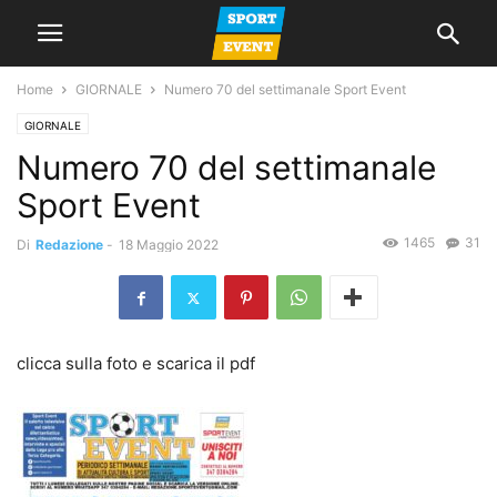
Home
GIORNALE
Numero 70 del settimanale Sport Event
GIORNALE
Numero 70 del settimanale
Sport Event
1465
31
Di
Redazione
-
18 Maggio 2022
clicca sulla foto e scarica il pdf