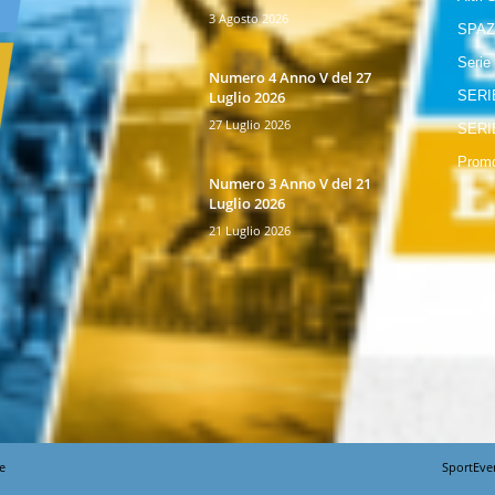
3 Agosto 2026
SPAZ
Serie
Numero 4 Anno V del 27
Luglio 2026
SERI
27 Luglio 2026
SERI
Promo
Numero 3 Anno V del 21
Luglio 2026
21 Luglio 2026
e
SportEve