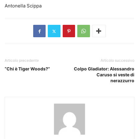
Antonella Scippa
Articolo precedente
Articolo successivo
“Chi è Tiger Woods?”
Colpo Gladiator: Alessandro
Caruso si veste di
nerazzurro