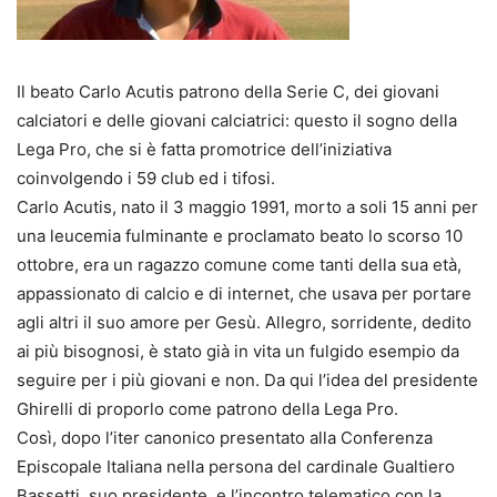
Il beato Carlo Acutis patrono della Serie C, dei giovani
calciatori e delle giovani calciatrici: questo il sogno della
Lega Pro, che si è fatta promotrice dell’iniziativa
coinvolgendo i 59 club ed i tifosi.
Carlo Acutis, nato il 3 maggio 1991, morto a soli 15 anni per
una leucemia fulminante e proclamato beato lo scorso 10
ottobre, era un ragazzo comune come tanti della sua età,
appassionato di calcio e di internet, che usava per portare
agli altri il suo amore per Gesù. Allegro, sorridente, dedito
ai più bisognosi, è stato già in vita un fulgido esempio da
seguire per i più giovani e non. Da qui l’idea del presidente
Ghirelli di proporlo come patrono della Lega Pro.
Così, dopo l’iter canonico presentato alla Conferenza
Episcopale Italiana nella persona del cardinale Gualtiero
Bassetti, suo presidente, e l’incontro telematico con la