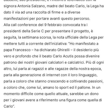
signora Antonia Salzano, madre del beato Carlo, la Lega ha
dato il via ad una raccolta di firme e a diverse
manifestazioni per portare avanti questo percorso.
Alla call conference del 9 febbraio convocata tra i
presidenti della Serie C per presentare il progetto, è
seguita, la settimana scorsa, la nota ufficiale della Lega per
mettere tutti a corrente dell’iniziativa: “Ho manifestato a
papa Francesco – ha dichiarato Ghirelli – il desiderio più
vero e profondo che il beato Carlo Acutis possa divenire
patrono dei nostri giovani calciatori e calciatrici. Più di ogni
altro, lui parla ai ragazzi e alle ragazze della nostra epoca,
parla alla generazione di internet con il loro linguaggio,
parla a coloro che stanno crescendo e coltivando passioni,
a coloro che, come lui, amano lo sport ed il pallone. In un
momento difficile come quello attuale, sarebbe un dono
per i giovani avere a riferimento una figura come quella di
Carlo”.