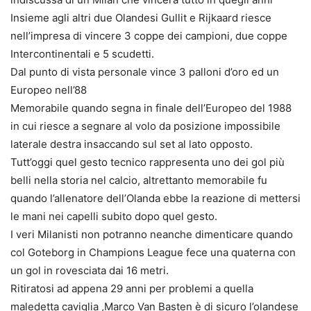
Insieme agli altri due Olandesi Gullit e Rijkaard riesce
nell’impresa di vincere 3 coppe dei campioni, due coppe
Intercontinentali e 5 scudetti.
Dal punto di vista personale vince 3 palloni d’oro ed un
Europeo nell’88
Memorabile quando segna in finale dell’Europeo del 1988
in cui riesce a segnare al volo da posizione impossibile
laterale destra insaccando sul set al lato opposto.
Tutt’oggi quel gesto tecnico rappresenta uno dei gol più
belli nella storia nel calcio, altrettanto memorabile fu
quando l’allenatore dell’Olanda ebbe la reazione di mettersi
le mani nei capelli subito dopo quel gesto.
I veri Milanisti non potranno neanche dimenticare quando
col Goteborg in Champions League fece una quaterna con
un gol in rovesciata dai 16 metri.
Ritiratosi ad appena 29 anni per problemi a quella
maledetta caviglia ,Marco Van Basten è di sicuro l’olandese