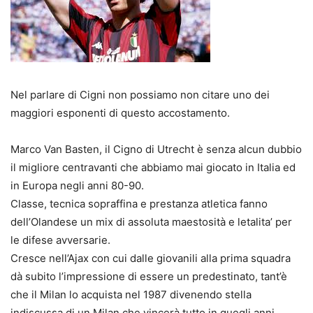
Nel parlare di Cigni non possiamo non citare uno dei
maggiori esponenti di questo accostamento.
Marco Van Basten, il Cigno di Utrecht è senza alcun dubbio
il migliore centravanti che abbiamo mai giocato in Italia ed
in Europa negli anni 80-90.
Classe, tecnica sopraffina e prestanza atletica fanno
dell’Olandese un mix di assoluta maestosità e letalita’ per
le difese avversarie.
Cresce nell’Ajax con cui dalle giovanili alla prima squadra
dà subito l’impressione di essere un predestinato, tant’è
che il Milan lo acquista nel 1987 divenendo stella
indiscussa di un Milan che vincerà tutto in quegli anni