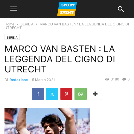
Home
SERIE A
MARCO VAN BASTEN : LA LEGGENDA DEL CIGNO DI
UTRECHT
SERIE A
MARCO VAN BASTEN : LA
LEGGENDA DEL CIGNO DI
UTRECHT
3180
6
Di
Redazione
-
5 Marzo 2021