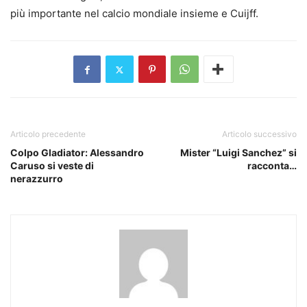
più importante nel calcio mondiale insieme e Cuijff.
Articolo precedente
Articolo successivo
Colpo Gladiator: Alessandro
Mister “Luigi Sanchez” si
Caruso si veste di
racconta…
nerazzurro