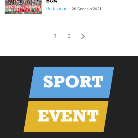
BOA
Redazione
-
20 Gennaio 2021
1
2