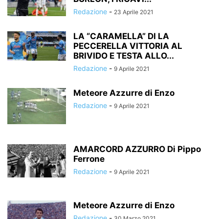
Redazione
-
23 Aprile 2021
LA “CARAMELLA” DI LA
PECCERELLA VITTORIA AL
BRIVIDO E TESTA ALLO...
Redazione
-
9 Aprile 2021
Meteore Azzurre di Enzo
Redazione
-
9 Aprile 2021
AMARCORD AZZURRO Di Pippo
Ferrone
Redazione
-
9 Aprile 2021
Meteore Azzurre di Enzo
Redazione
-
30 Marzo 2021