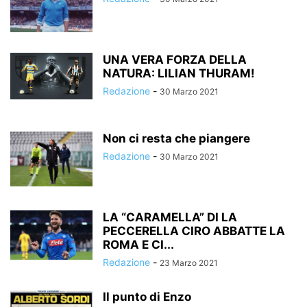
UNA VERA FORZA DELLA
NATURA: LILIAN THURAM!
Redazione
-
30 Marzo 2021
Non ci resta che piangere
Redazione
-
30 Marzo 2021
LA “CARAMELLA” DI LA
PECCERELLA CIRO ABBATTE LA
ROMA E CI...
Redazione
-
23 Marzo 2021
Il punto di Enzo