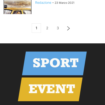
Redazione
-
23 Marzo 2021
1
2
3