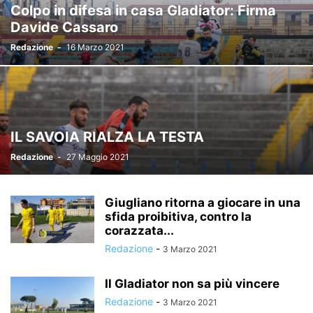
Colpo in difesa in casa Gladiator: Firma
Davide Cassaro
Redazione
-
16 Marzo 2021
IL SAVOIA RIALZA LA TESTA
Redazione
-
27 Maggio 2021
Giugliano ritorna a giocare in una
sfida proibitiva, contro la
corazzata...
Redazione
-
3 Marzo 2021
Il Gladiator non sa più vincere
Redazione
-
3 Marzo 2021