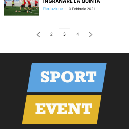
INGRANARE LA QUINTA
Redazione
-
10 Febbraio 2021
2
3
4