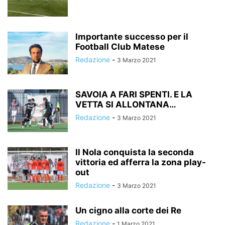
Importante successo per il
Football Club Matese
Redazione
-
3 Marzo 2021
SAVOIA A FARI SPENTI. E LA
VETTA SI ALLONTANA…
Redazione
-
3 Marzo 2021
Il Nola conquista la seconda
vittoria ed afferra la zona play-
out
Redazione
-
3 Marzo 2021
Un cigno alla corte dei Re
Redazione
-
1 Marzo 2021