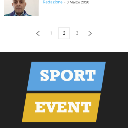
Redazione
-
3 Marzo 2020
1
2
3