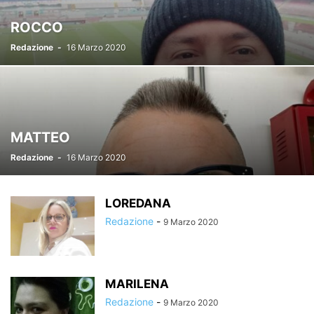
ROCCO
Redazione
-
16 Marzo 2020
MATTEO
Redazione
-
16 Marzo 2020
LOREDANA
Redazione
-
9 Marzo 2020
MARILENA
Redazione
-
9 Marzo 2020